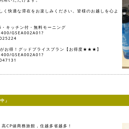
しく快適な滞在をお楽しみください。皆様のお越しを心よ
Fi・キッチン付・無料モーニング
01400/GSEA002A01?
025224
約がお得！グッドプライスプラン【お得度★★★】
01400/GSEA002A01?
047131
施中」
！高CP値商務旅館，住越多省越多！