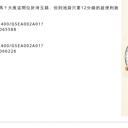
嗎？大推這間位於埼玉縣、但到池袋只要12分鐘的超便利旅
01400/GSEA002A01?
065588
01400/GSEA002A01?
066226