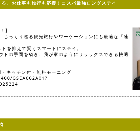
まる。お仕事も旅行も応援！コスパ最強ロングステイ
得！】
、じっくり巡る観光旅行やワーケーションにも最適な「連
ストを抑えて賢くスマートにステイ。
ウトの手間を省き、我が家のようにリラックスできる快適
Fi・キッチン付・無料モーニング
01400/GSEA002A01?
025224
