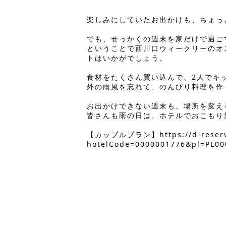
楽しみにしていたお出かけも、ちょっ
でも、せっかくの週末を家だけで過ご
ということで西川口ウィークリーのオ
トはいかがでしょう。
食材をたくさん買い込んで、2人でキ
外の雨風を忘れて、のんびり料理を作
お出かけできない週末も、場所を変え
皆さんも雨の日は、ホテルでおこもり
【カップルプラン】
https://d-rese
hotelCode=0000001776&pl=PL00