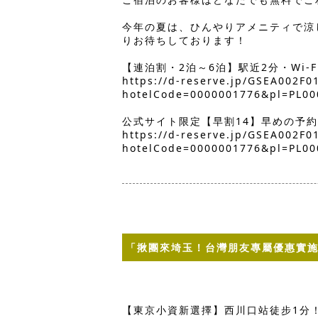
今年の夏は、ひんやりアメニティで涼
りお待ちしております！
【連泊割・2泊～6泊】駅近2分・Wi-
https://d-reserve.jp/GSEA002F
hotelCode=0000001776&pl=PL00
公式サイト限定【早割14】早めの予
https://d-reserve.jp/GSEA002F
hotelCode=0000001776&pl=PL00
「揪團來埼玉！台灣朋友專屬優惠實
【東京小資新選擇】西川口站徒步1分