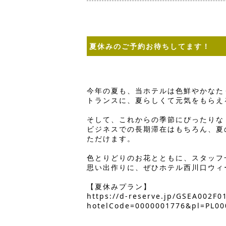
夏休みのご予約お待ちしてます！
今年の夏も、当ホテルは色鮮やかなた
トランスに、夏らしくて元気をもらえ
そして、これからの季節にぴったりな
ビジネスでの長期滞在はもちろん、夏
ただけます。
色とりどりのお花とともに、スタッフ
思い出作りに、ぜひホテル西川口ウィ
【夏休みプラン】
https://d-reserve.jp/GSEA002F
hotelCode=0000001776&pl=PL00