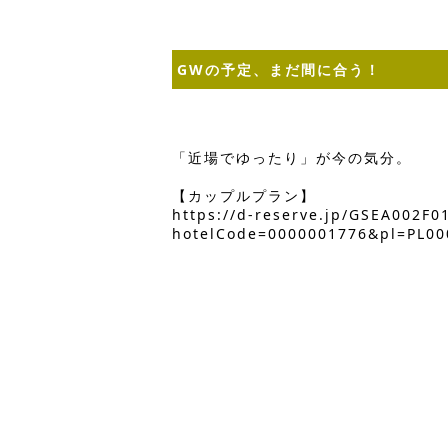
GWの予定、まだ間に合う！
「近場でゆったり」が今の気分。
【カップルプラン】
https://d-reserve.jp/GSEA002F
hotelCode=0000001776&pl=PL00