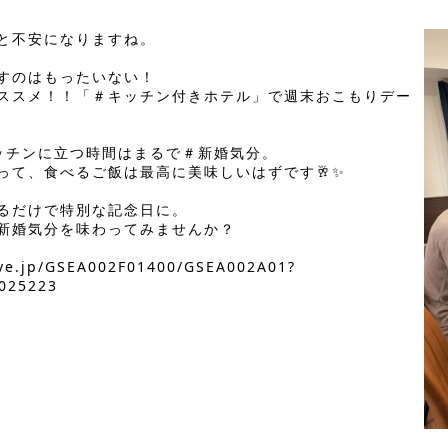
と不安になりますね。
すのはもったいない！
ススメ！！「＃キッチン付きホテル」で週末おこもりデー
ッチンに立つ時間はまるで＃新婚気分。
って、食べるご飯は最高に美味しいはずです🥂✨
るだけで特別な記念日に。
新婚気分を味わってみませんか？
rve.jp/GSEA002F01400/GSEA002A01?
025223