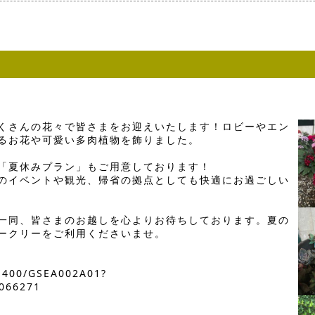
くさんの花々で皆さまをお迎えいたします！ロビーやエン
るお花や可愛い多肉植物を飾りました。
「夏休みプラン」もご用意しております！
のイベントや観光、帰省の拠点としても快適にお過ごしい
一同、皆さまのお越しを心よりお待ちしております。夏の
ークリーをご利用くださいませ。
01400/GSEA002A01?
066271