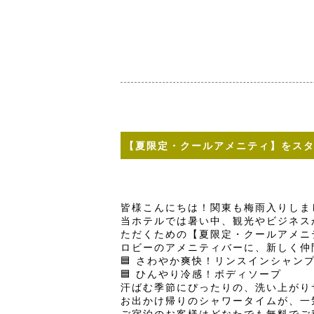
【夏限定・クールアメニティ】をス
皆様こんにちは！関東も梅雨入りしま
当ホテルでは暑い中、観光やビジネス
ただくための【夏限定・クールアメニ
ロビーのアメニティバーに、新しく仲
🟦 さわやか爽快！リンスインシャン
🟦 ひんやり冷感！ボディソープ
汗ばむ季節にぴったりの、洗い上がり
お出かけ帰りのシャワータイムが、一
ご宿泊のお客様はどなたでも無料でご